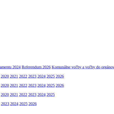
lamentu 2024
Referendum 2026
Komunálne voľby a voľby do orgánov
2020
2021
2022
2023
2024
2025
2026
2020
2021
2022
2023
2024
2025
2026
2020
2021
2022
2023
2024
2025
2023
2024
2025
2026