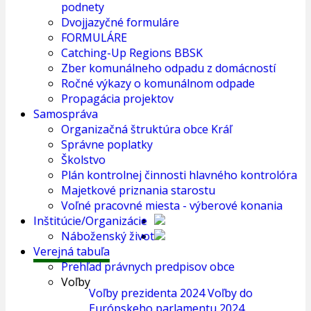
podnety
Dvojjazyčné formuláre
FORMULÁRE
Catching-Up Regions BBSK
Zber komunálneho odpadu z domácností
Ročné výkazy o komunálnom odpade
Propagácia projektov
Samospráva
Organizačná štruktúra obce Kráľ
Správne poplatky
Školstvo
Plán kontrolnej činnosti hlavného kontrolóra
Majetkové priznania starostu
Voľné pracovné miesta - výberové konania
Inštitúcie/Organizácie
Náboženský život
Verejná tabuľa
Prehľad právnych predpisov obce
Voľby
Voľby prezidenta 2024
Voľby do
Európskeho parlamentu 2024