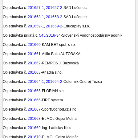
Objednávka č.
201657-1
,
201657-2
-SAD Lučenec
Objednávka č.
201658-1
,
201658-2
-SAD Lučenec
Objednávka č.
201659-1
,
201659-2
-Educaplay s.r.o.
Objednávka prijatá č.
545/2016-34
-Slovenský vodohospodársky podnik
Objednávka č.
201660
-KAM-BET spol. s r.o.
Objednávka č.
201661
-Attila Baka AUTOBAKA
Objednávka č.
201662
-REMPOS J. Bazovská
Objednávka č.
201663
-Anadia s.r.o.
Objednávka č.
201664-1
,
201664-2
-Colormix Ondrej Tózsa
Objednávka č.
201665
-FLORIAN s.r.o.
Objednávka č.
201666
-FIRE system
Objednávka č.
201667
-SportObchod.cz.s.r.o.
Objednávka č.
201668
-ELMOL Gejza Molnár
Objednávka č.
201669
-Ing. Ladislav Kiss
Objednávka č.
201670
-ELMOL Gejza Molnár