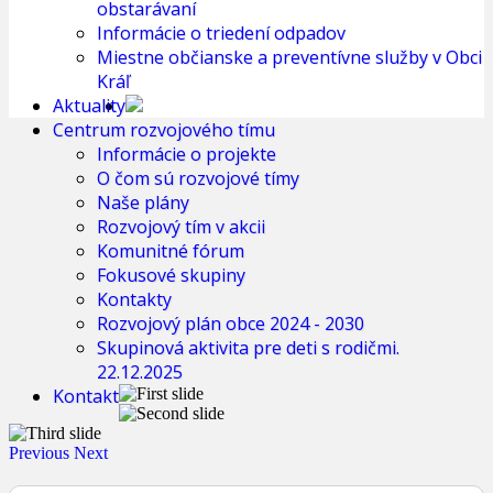
obstarávaní
Informácie o triedení odpadov
Miestne občianske a preventívne služby v Obci
Kráľ
Aktuality
Centrum rozvojového tímu
Informácie o projekte
O čom sú rozvojové tímy
Naše plány
Rozvojový tím v akcii
Komunitné fórum
Fokusové skupiny
Kontakty
Rozvojový plán obce 2024 - 2030
Skupinová aktivita pre deti s rodičmi.
22.12.2025
Kontakt
Previous
Next