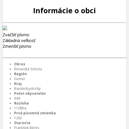
Informácie o obci
Zväčšiť písmo
Základná veľkosť
Zmenšiť písmo
Okres
Rimavská Sobota
Región
Gemer
Kraj
Banskobystrický
Počet obyvateľov
949
Rozloha
1108ha
Prvá písomná zmienka
1282
Starosta
František Béres