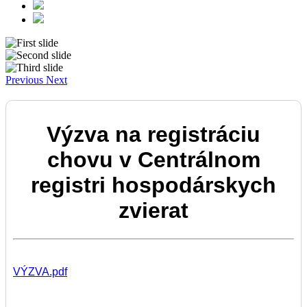
Previous
Next
Výzva na registráciu
chovu v Centrálnom
registri hospodárskych
zvierat
VÝZVA.pdf