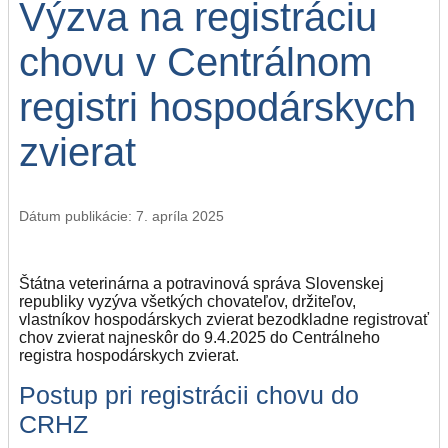
Výzva na registráciu
chovu v Centrálnom
registri hospodárskych
zvierat
Dátum publikácie: 7. apríla 2025
Štátna veterinárna a potravinová správa Slovenskej
republiky vyzýva všetkých chovateľov, držiteľov,
vlastníkov hospodárskych zvierat bezodkladne registrovať
chov zvierat najneskôr do 9.4.2025 do Centrálneho
registra hospodárskych zvierat.
Postup pri registrácii chovu do
CRHZ