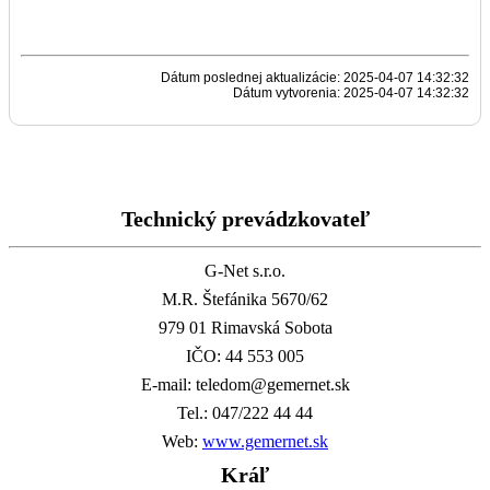
Dátum poslednej aktualizácie: 2025-04-07 14:32:32
Dátum vytvorenia: 2025-04-07 14:32:32
Technický prevádzkovateľ
G-Net s.r.o.
M.R. Štefánika 5670/62
979 01 Rimavská Sobota
IČO: 44 553 005
E-mail: teledom@gemernet.sk
Tel.: 047/222 44 44
Web:
www.gemernet.sk
Kráľ