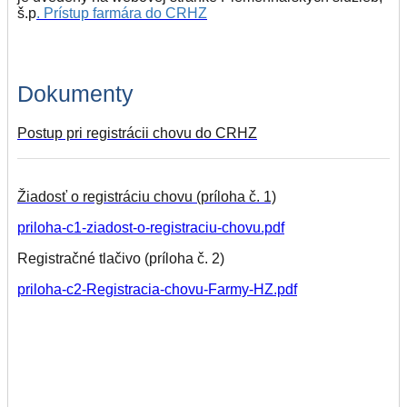
š.p
. Prístup farmára do CRHZ
Dokumenty
Postup pri registrácii chovu do CRHZ
Žiadosť o registráciu chovu (príloha č. 1)
priloha-c1-ziadost-o-registraciu-chovu.pdf
Registračné tlačivo (príloha č. 2)
priloha-c2-Registracia-chovu-Farmy-HZ.pdf